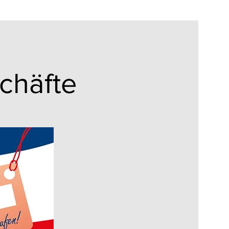
schäfte