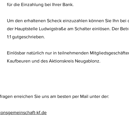
für die Einzahlung bei Ihrer Bank.
Um den erhaltenen Scheck einzuzahlen können Sie Ihn bei 
der Hauptstelle Ludwigstraße am Schalter einlösen. Der Bet
1:1 gutgeschrieben.
Einlösbar natürlich nur in teilnehmenden Mitgliedsgeschäft
Kaufbeuren und des Aktionskreis Neugablonz.
fragen erreichen Sie uns am besten per Mail unter der:
ionsgemeinschaft-kf.de