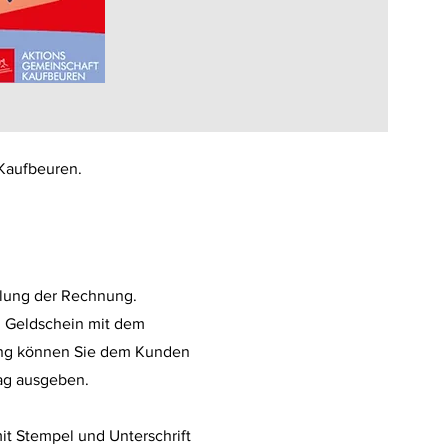
 Kaufbeuren.
hlung der Rechnung.
n Geldschein mit dem
ung können Sie dem Kunden
ag ausgeben.
it Stempel und Unterschrift