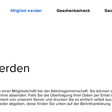
Mitglied werden
Geschenkscheck
Sa
werden
n einer Mitgliedschaft bei der Aktionsgemeinschaft. Sie können d
line absenden. Falls Sie die Übertragung Ihrer Daten per Email n
ment von unserem Server und drucken Sie es einfach selbst aus. 
eder abgeben, diese finden Sie unten auf der Beitrittserklärung.