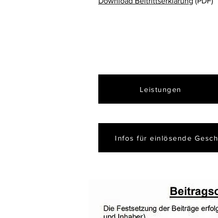
Download Beitrittserklärung
(PDF)
Leistungen
Infos für einlösende Gesch